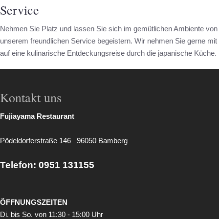
Service
Nehmen Sie Platz und lassen Sie sich im gemütlichen Ambiente von
unserem freundlichen Service begeistern. Wir nehmen Sie gerne mit
auf eine kulinarische Entdeckungsreise durch die japanische Küche.
Kontakt uns
Fujiayama Restaurant
Pödeldorferstraße 146 96050 Bamberg
Telefon: 0951 131155
ÖFFNUNGSZEITEN
Di. bis So. von 11:30 - 15:00 Uhr