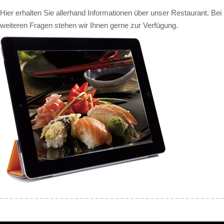
Hier erhalten Sie allerhand Informationen über unser Restaurant. Bei
weiteren Fragen stehen wir Ihnen gerne zur Verfügung.