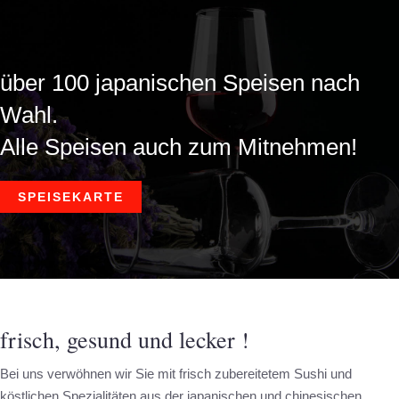
über 100 japanischen Speisen nach
Wahl.
Alle Speisen auch zum Mitnehmen!
SPEISEKARTE
frisch, gesund und lecker !
Bei uns verwöhnen wir Sie mit frisch zubereitetem Sushi und
köstlichen Spezialitäten aus der japanischen und chinesischen